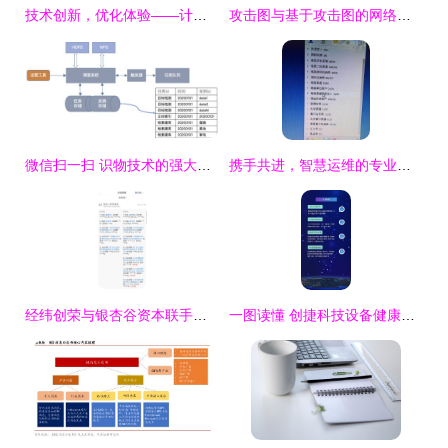
技术创新，优化体验——计算机软硬件开发的力量
攻击图与基于攻击图的网络安全技术进展 计算机软硬件的技术开发视角
微信扫一扫 识物技术的强大版图——从抠图、检索到软硬件技术揭秘
携手共进，智慧运维的专业守护者——电脑网络维护技术合作伙伴六年如一日的承诺
经纬创荣与银杏谷资本联手投资数列科技，赋能计算机软硬件技术开发新篇章
一图读懂 创捷科技设备健康诊断系统的软硬件技术开发架构