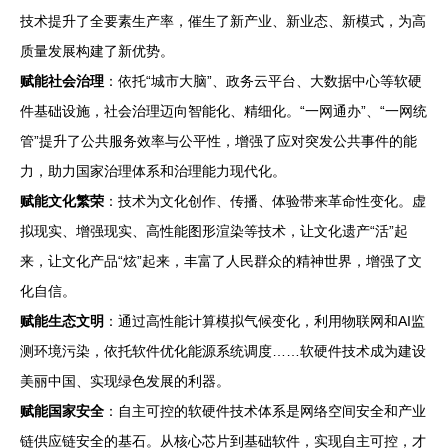
技术提升了全要素生产率，催生了新产业、新业态、新模式，为高
质量发展构建了新优势。
赋能社会治理
：依托“城市大脑”、政务云平台、大数据中心等软硬
件基础设施，社会治理迈向智能化、精细化。“一网通办”、“一网统
管”提升了公共服务效率与公平性，增强了应对突发公共事件的能
力，助力国家治理体系和治理能力现代化。
赋能文化繁荣
：技术为文化创作、传播、体验带来革命性变化。虚
拟现实、增强现实、高性能图形渲染等技术，让文化遗产“活”起
来，让文化产品“炫”起来，丰富了人民群众的精神世界，增强了文
化自信。
赋能生态文明
：通过高性能计算模拟气候变化，利用物联网和AI监
测环境污染，依托软件优化能源系统调度……软硬件技术成为建设
美丽中国、实现绿色发展的利器。
赋能国家安全
：自主可控的软硬件技术体系是网络空间安全和产业
链供应链安全的基石。从核心芯片到基础软件，实现自主可控，才