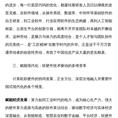
的进步，每一行底层代码的优化，都凝结着研发人员日以继夜的攻
坚克难。在软件领域，从操作系统、数据库、中间件等基础软件的
自主研发，到工业软件、行业应用软件的生态构建，再到人工智能
框架、云原生平台的创新引领，都离不开开发团队对卓越的不懈追
求。这种劳动，是脑力与体力的高度结合，是个人才智与团队协作
的完美统一，是“工匠精神”在数字时代的升华。正是这千千万万普
通劳动者的创造性劳动，夯筑了中国信息产业大厦的坚实根基。
三、赋能现代化：软硬件技术驱动的多维变革
计算机软硬件的协同发展，正全方位、深层次地融入并重塑中
国式现代化的各个维度。
赋能经济发展
：算力如同工业时代的电力，成为核心生产力。强大
的硬件算力底座与高效的软件算法结合，驱动数字经济与实体经济
深度融合。从智能制造、智慧农业到数字金融、平台经济，软硬件