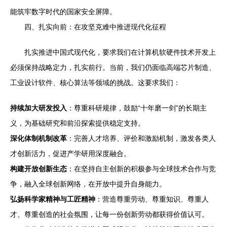
能筑牢数字时代的国家安全屏障。
四、扎实向前：在攻坚克难中推进现代化征程
扎实推进中国式现代化，要求我们在计算机软硬件技术开发上
必须保持战略定力，扎实前行。当前，我们仍面临高端芯片制造、
工业设计软件、核心算法等领域的挑战。这要求我们：
持续加大研发投入
：尊重科研规律，鼓励“十年磨一剑”的长期主
义，为基础研究和前沿探索提供稳定支持。
深化体制机制改革
：完善人才培养、评价和激励机制，激发各类人
才创新活力，促进产学研用深度融合。
构建开放创新生态
：在坚持自主创新的积极参与全球技术合作与竞
争，融入全球创新网络，在开放中提升自身能力。
弘扬科学家精神与工匠精神
：营造尊重劳动、尊重知识、尊重人
才、尊重创造的社会氛围，让每一份创新劳动都获得价值认可。