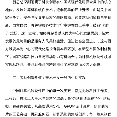
新思想深刻阐明了科技创新在中国式现代化建设全局中的核心
地位。发展计算机软硬件技术，绝非简单的产业升级，而是关乎国
家竞争力、安全与发展主动权的战略抉择。它要求我们坚持自主创
新、自立自强，将关键核心技术牢牢掌握在自己手中，破解“卡脖
子”难题。这一过程，始终贯穿着以人民为中心的发展思想，技术
发展的最终目的是服务人民美好生活、促进社会全面进步，这与西
方以资本为中心的现代化路径有着本质区别。在新型举国体制优势
下，国家战略科技力量与市场活力有机结合，为计算机软硬件领域
实现从跟跑、并跑到领跑的跨越提供了根本遵循和强大保障。
二、劳动创造价值：技术开发一线的生动实践
中国计算机软硬件产业的每一次突破，都是无数科技工作者、
工程师、技术工人汗水与智慧的结晶，是“劳动创造幸福”的生动写
照。在硬件领域，从高端通用CPU、GPU的设计流片，到存储芯
片的工艺突破，再到服务器、超算系统的集成创新，每一纳米制程