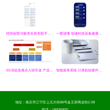
经纬创荣与银杏谷资本联手投资数列科技，赋能计算机软硬件技术开发新篇章
一图读懂 创捷科技设备健康诊断系统的软硬件技术开发架构
5G消息发展步入快车道 产业链全景与软硬件技术开发深度解析
智能派单系统 计算机软硬件技术演进的产物与应用解析
地址：南京市江宁区上元大街88号金王府商业街2-08
电话：1893690**