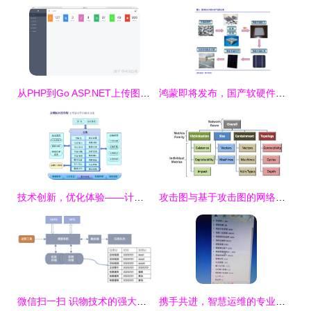
从PHP到Go ASP.NET上传图片到MySQL的实现与个人博客的语法错误解析
鸿蒙即将发布，国产软硬件景气度提升
技术创新，优化体验——计算机软硬件开发的力量
攻击图与基于攻击图的网络安全技术进展 计算机软硬件的技术开发视角
微信扫一扫 识物技术的强大版图——从抠图、检索到软硬件技术揭秘
携手共进，智慧运维的专业守护者——电脑网络维护技术合作伙伴六年如一日的承诺