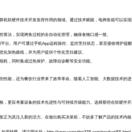
算机软硬件技术开发发挥作用的领域。通过技术赋能，电烤鱼箱可以实现
控算法，实现烤鱼过程的全自动化管理，确保食物口感一致。
联网平台。用户可通过手机App远程操控、监控烹饪状态，甚至接收维护提
优化加热曲线，并为用户提供个性化烹饪建议。
能耗，同时集成过热保护、故障自诊断等安全功能。
的性能，还为餐饮行业带来了效率革命。随着人工智能、大数据技术的进
格，更应考量设备的技术先进性与可持续升级能力。选择那些在软硬件开
发正为其注入新的活力。在做出购买决策前，不妨多了解产品的技术内核
如若转载，请注明出处：http://www.yangzhie338.com/product/55.html