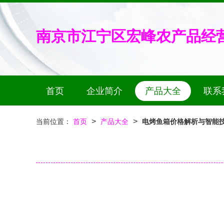
南京市江宁区宏峰农产品经
首页
企业简介
产品大全
联系
>
>
当前位置：
首页
产品大全
电烤鱼箱价格解析与智能