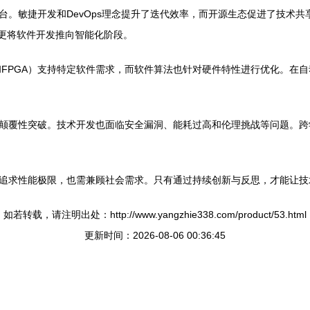
台。敏捷开发和DevOps理念提升了迭代效率，而开源生态促进了技术
ch）更将软件开发推向智能化阶段。
和FPGA）支持特定软件需求，而软件算法也针对硬件特性进行优化。在
颠覆性突破。技术开发也面临安全漏洞、能耗过高和伦理挑战等问题。跨
追求性能极限，也需兼顾社会需求。只有通过持续创新与反思，才能让技
如若转载，请注明出处：http://www.yangzhie338.com/product/53.html
更新时间：2026-08-06 00:36:45