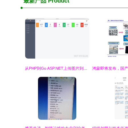
最新产品
Product
从PHP到Go ASP.NET上传图片到MySQL的实现与个人博客的语法错误解析