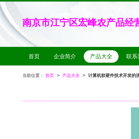
南京市江宁区宏峰农产品经
首页
企业简介
产品大全
联系
>
>
当前位置：
首页
产品大全
计算机软硬件技术开发的