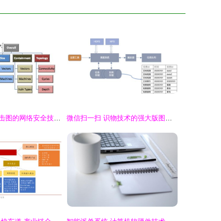
攻击图与基于攻击图的网络安全技术进展 计算机软硬件的技术开发视角
微信扫一扫 识物技术的强大版图——从抠图、检索到软硬件技术揭秘